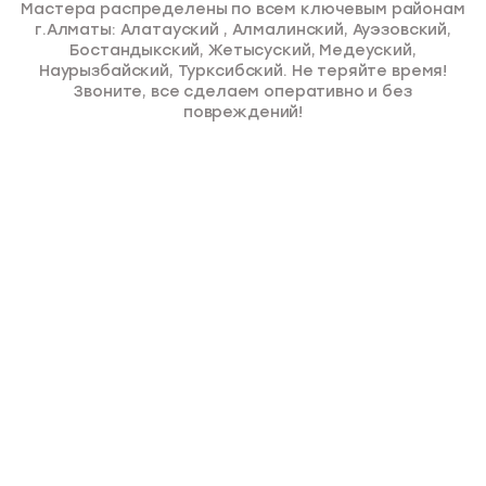
Мастера распределены по всем ключевым районам
г.Алматы: Алатауский , Алмалинский, Ауэзовский,
Бостандыкский, Жетысуский, Медеуский,
Наурызбайский, Турксибский. Не теряйте время!
Звоните, все сделаем оперативно и без
повреждений!