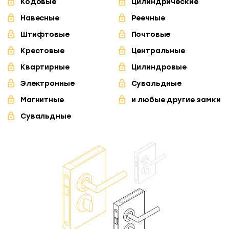
Кодовые
Цилиндрические
Навесные
Реечные
Штифтовые
Почтовые
Крестовые
Центральные
Квартирные
Цилиндровые
Электронные
Сувальдные
Магнитные
и любые другие замки
Сувальдные