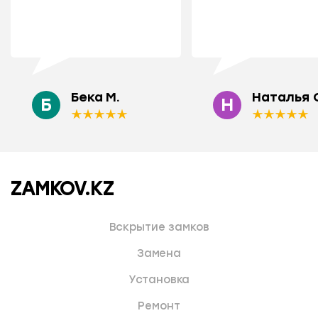
Бека М.
Наталья 
Б
Н
ZAMKOV.KZ
Вскрытие замков
Замена
Установка
Ремонт