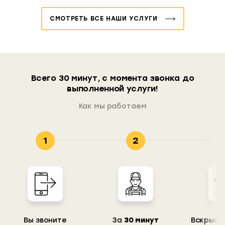
СМОТРЕТЬ ВСЕ НАШИ УСЛУГИ
Всего 30 минут, с момента звонка до
выполненной услуги!
Как мы работаем
1
2
Вы звоните
За
30 минут
Вскрыва