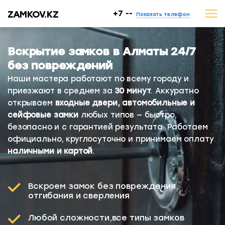
ZAMKOV.KZ
+7 --
Показать телефон
Вскрытие замков в Алматы 24/7
без повреждений
Наши мастера работают по всему городу и
приезжают в среднем за
30 минут
. Аккуратно
открываем
входные двери, автомобильные и
сейфовые замки
любых типов — быстро,
безопасно и с гарантией результата. Работаем
официально, круглосуточно и принимаем оплату
наличными и картой
.
Вскроем замок без повреждения,
отгибания и сверления
Любой сложности,
все типы замков