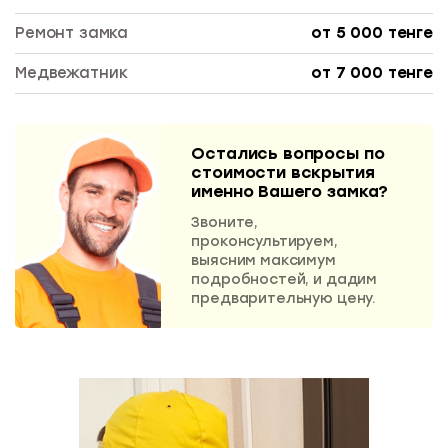
Ремонт замка
от 5 000 тенге
Медвежатник
от 7 000 тенге
Остались вопросы по
стоимости вскрытия
именно Вашего замка?
Звоните,
проконсультируем,
выясним максимум
подробностей, и дадим
предварительную цену.