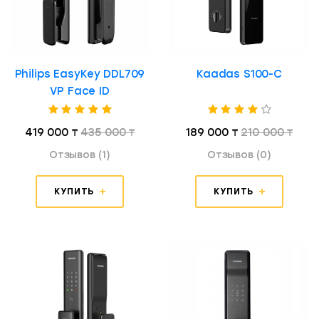
Philips EasyKey DDL709
Kaadas S100-C
VP Face ID
419 000 ₸
435 000 ₸
189 000 ₸
210 000 ₸
Отзывов (1)
Отзывов (0)
КУПИТЬ
КУПИТЬ