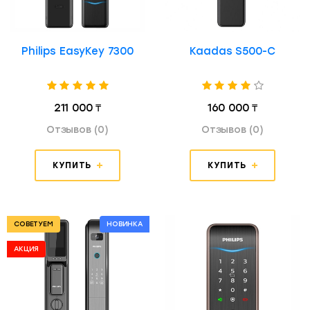
Philips EasyKey 7300
Kaadas S500-C
211 000 ₸
160 000 ₸
Отзывов (0)
Отзывов (0)
КУПИТЬ
КУПИТЬ
СОВЕТУЕМ
НОВИНКА
АКЦИЯ