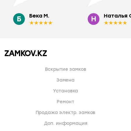
Бека М.
Наталья 
Б
Н
ZAMKOV.KZ
Вскрытие замков
Замена
Установка
Ремонт
Продажа электр. замков
Доп. информация