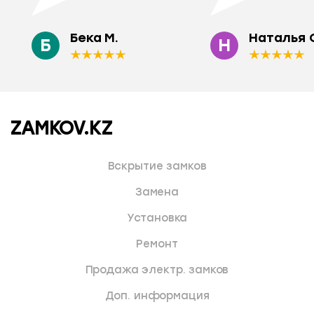
Бека М.
Наталья 
Б
Н
ZAMKOV.KZ
Вскрытие замков
Замена
Установка
Ремонт
Продажа электр. замков
Доп. информация