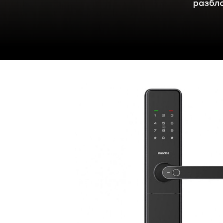
разбл