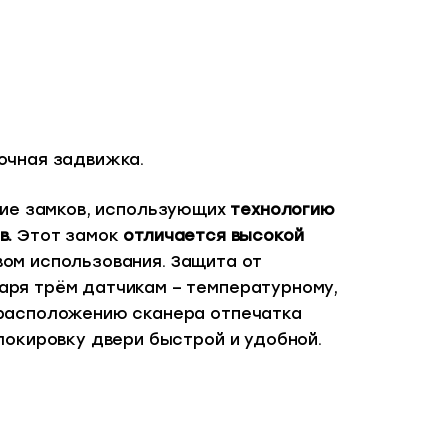
очная задвижка.
ние замков, использующих
технологию
в.
Этот замок
отличается высокой
ом использования. Защита от
аря трём датчикам – температурному,
 расположению сканера отпечатка
локировку двери быстрой и удобной.