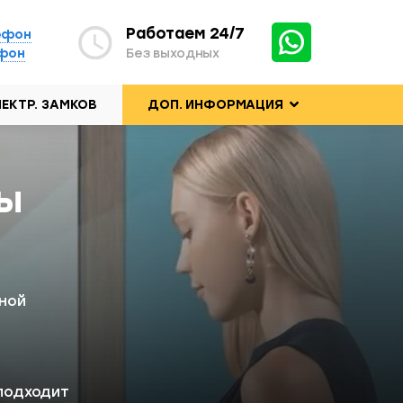
Работаем 24/7
ефон
ефон
Без выходных
ЕКТР. ЗАМКОВ
ДОП. ИНФОРМАЦИЯ
ты
ной
подходит