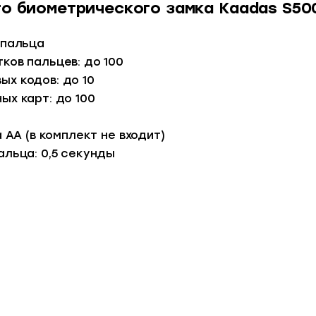
о биометрического замка Kaadas S50
 пальца
ков пальцев: до 100
х кодов: до 10
ых карт: до 100
 АА (в комплект не входит)
альца: 0,5 секунды