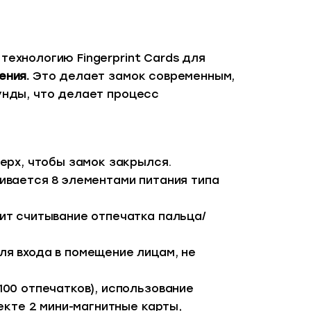
ехнологию Fingerprint Cards для
ения.
Это делает замок современным,
унды, что делает процесс
ерх, чтобы замок закрылся.
ивается 8 элементами питания типа
ит считывание отпечатка пальца/
я входа в помещение лицам, не
00 отпечатков), использование
екте 2 мини-магнитные карты,