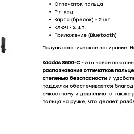
Отпечаток пальца
Pin-код
Карта (брелок) - 2 шт.
Ключ - 2 шт.
Приложение (Bluetooth)
Полуавтоматическое запирание. Н
Kaadas S500-C -
это новое поколе
распознавания отпечатков пальце
степенью безопасности
и удобств
подделки обеспечивается благод
емкостному и давлению, а также
пальца на ручке, что делает разб