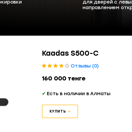
окировки
для дверей с левы
направлением отк
Kaadas S500-C
Отзывы (0)
160 000 тенге
✔
Есть в наличии в Алматы
КУПИТЬ