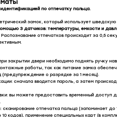
лматы
 идентификацией по отпечатку пальца.
етрический замок, который использует шведскую т
омощью 3 датчиков: температуры, емкости и давл
 Распознавание отпечатков происходит за 0,5 сек
ективным.
при закрытии двери необходимо поднять ручку нав
онтажные работы, так как питание замка обеспеч
д (предупреждение о разрядке за 1 месяц).
ции: сначала вводится пароль, а затем происход
ки: вы можете предоставить временный доступ дл
.
 сканирование отпечатка пальца (запоминает до 1
10 кодов), применение специальных карт (в компл