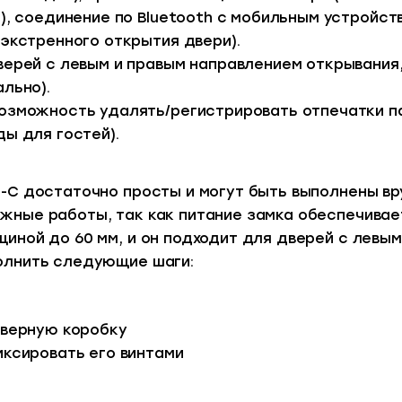
), соединение по Bluetooth с мобильным устройст
экстренного открытия двери).
верей с левым и правым направлением открывания
льно).
озможность удалять/регистрировать отпечатки па
ы для гостей).
-С достаточно просты и могут быть выполнены вр
жные работы, так как питание замка обеспечивает
иной до 60 мм, и он подходит для дверей с левы
олнить следующие шаги:
дверную коробку
иксировать его винтами