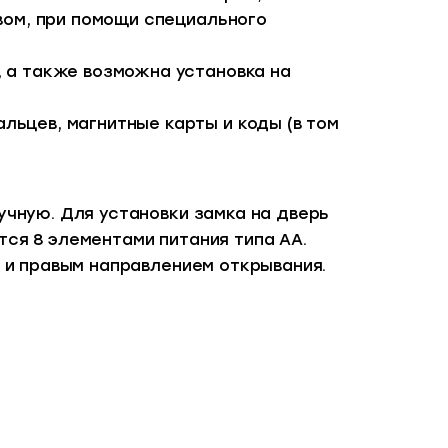
вом, при помощи специального
, а также возможна установка на
льцев, магнитные карты и коды (в том
учную. Для установки замка на дверь
ся 8 элементами питания типа АА.
м и правым направлением открывания.