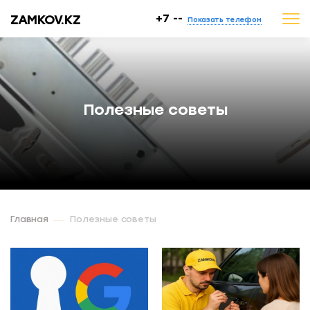
ZAMKOV.KZ
+7 --
Показать телефон
Полезные советы
Главная
Полезные советы