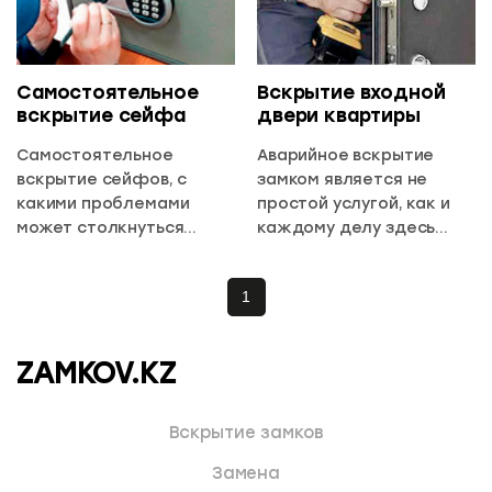
Самостоятельное
Вскрытие входной
вскрытие сейфа
двери квартиры
Самостоятельное
Аварийное вскрытие
вскрытие сейфов, с
замком является не
какими проблемами
простой услугой, как и
может столкнуться
каждому делу здесь
владелец?
необходимо подходить с
умом
1
ZAMKOV.KZ
Вскрытие замков
Замена